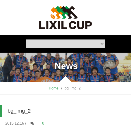
News
Home
/
bg_img_2
bg_img_2
2015.12.16 /
0