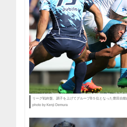
リーグ戦終盤、調子を上げてグループB５位となった豊田自動
photo by Kenji Demura