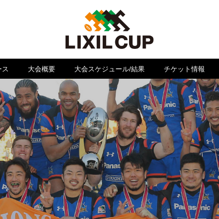
ース
大会概要
大会スケジュール/結果
チケット情報