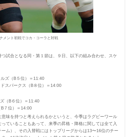
ナメント初戦でコカ・コーラと対戦
持つ試合となる同・第１節は、９日、以下の組み合わせ、スケ
ズ（B５位）＝11:40
ドスパークス（B８位）＝14:00
ズ（B６位）＝11:40
７位）＝14:00
な意味を持つと考えられるかというと、今季はラグビーワール
なっていることもあって、来季の昇格・降格に関しては全て入
ーム）、その入替戦にはトップリーグからは13〜16位のチー