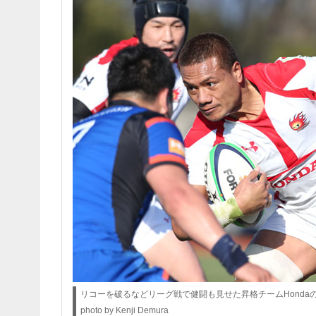
リコーを破るなどリーグ戦で健闘も見せた昇格チームHonda
photo by Kenji Demura