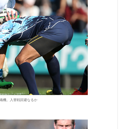
織機。入替戦回避なるか