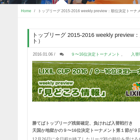
Home
/
トップリーグ 2015-2016 weekly preview：順位決
トップリーグ 2015-2016 weekly p
ト）
2016.01.06 /
９〜16位決定トーナメント
,
入替
勝てばトップリーグ残留確定、負ければ入替戦行き
天国か地獄かの９〜16位決定トーナメント第１節が９
12月26日に全日程が終了したリーグ戦の順位を受けるかた