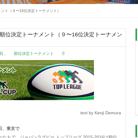
定トーナメント（９〜16位決定トーナメント）
review：順位決定トーナメント（９〜16位決定トーナメン
戦
,
順位決定トーナメント
0
text by Kenji Demura
日、東京で
ちで、ジャパンラグビー トップリーグ 2015-2016は順位