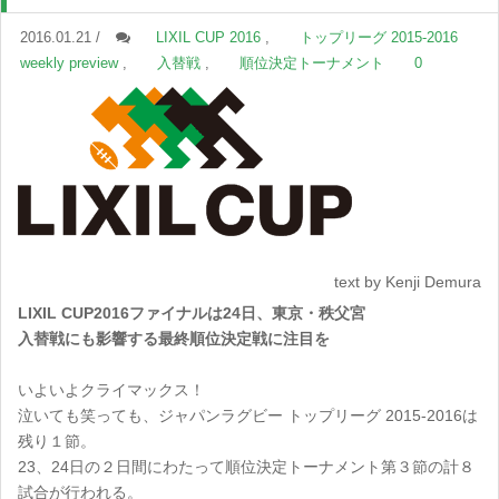
2016.01.21 /
LIXIL CUP 2016
,
トップリーグ 2015-2016
weekly preview
,
入替戦
,
順位決定トーナメント
0
text by Kenji Demura
LIXIL CUP2016ファイナルは24日、東京・秩父宮
入替戦にも影響する最終順位決定戦に注目を
いよいよクライマックス！
泣いても笑っても、ジャパンラグビー トップリーグ 2015-2016は
残り１節。
23、24日の２日間にわたって順位決定トーナメント第３節の計８
試合が行われる。