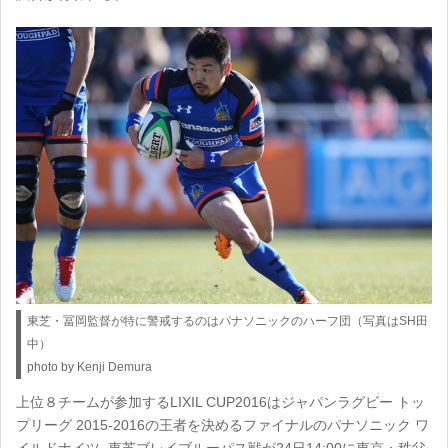
東芝・冨岡監督が特に警戒するのはパナソニックのハーフ団（写真はSH田
中）
photo by Kenji Demura
上位８チームが参加するLIXIL CUP2016はジャパンラグビー トッ
プリーグ 2015-2016の王者を決めるファイナルのパナソニック ワ