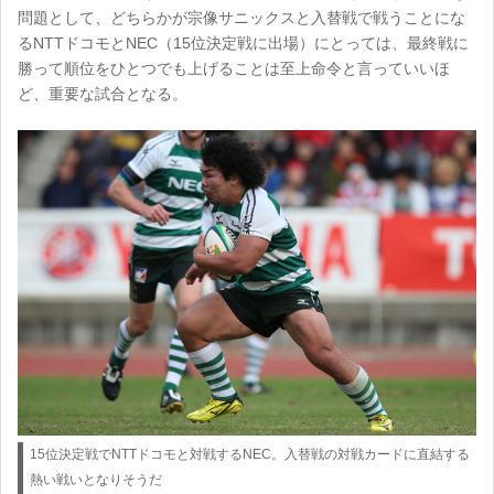
問題として、どちらかが宗像サニックスと入替戦で戦うことにな
るNTTドコモとNEC（15位決定戦に出場）にとっては、最終戦に
勝って順位をひとつでも上げることは至上命令と言っていいほ
ど、重要な試合となる。
15位決定戦でNTTドコモと対戦するNEC。入替戦の対戦カードに直結する
熱い戦いとなりそうだ